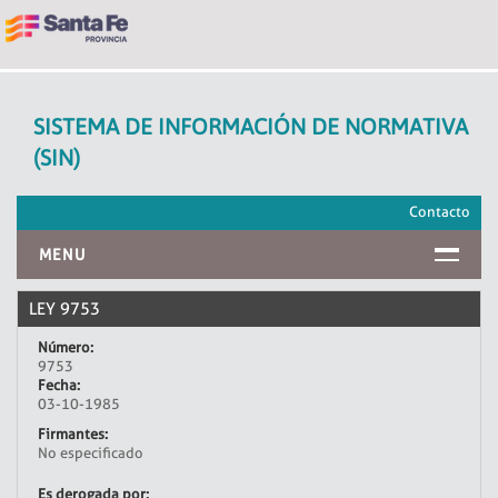
SISTEMA DE INFORMACIÓN DE NORMATIVA
(SIN)
Contacto
MENU
INICIO
LEY 9753
Número:
9753
Fecha:
03-10-1985
Firmantes:
No especificado
Es derogada por: