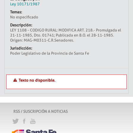
Ley 10171/1987
Temas:
No especificado
Descripción:
LEY 1108 - CODIGO RURAL: MODIFICA ART. 218.- Promulgada el
21-11-1985, Dto. 01741; Publicada en B.O. el 28-11-1985.
Origen: MAG-M0311-C.R.Senadores.
Jurisdicción:
Poder Legislativo de la Provincia de Santa Fe
Texto no disponible.
RSS / SUSCRIPCIÓN A NOTICIAS