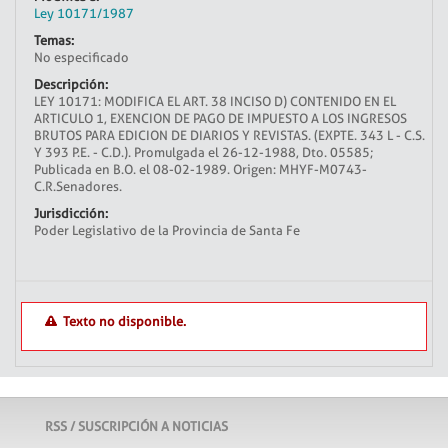
Ley 10171/1987
Temas:
No especificado
Descripción:
LEY 10171: MODIFICA EL ART. 38 INCISO D) CONTENIDO EN EL
ARTICULO 1, EXENCION DE PAGO DE IMPUESTO A LOS INGRESOS
BRUTOS PARA EDICION DE DIARIOS Y REVISTAS. (EXPTE. 343 L - C.S.
Y 393 P.E. - C.D.). Promulgada el 26-12-1988, Dto. 05585;
Publicada en B.O. el 08-02-1989. Origen: MHYF-M0743-
C.R.Senadores.
Jurisdicción:
Poder Legislativo de la Provincia de Santa Fe
Texto no disponible.
RSS / SUSCRIPCIÓN A NOTICIAS