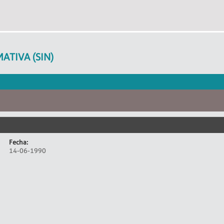
ATIVA (SIN)
Fecha:
14-06-1990