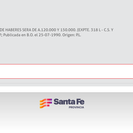
 HABERES SERA DE A.120.000 Y 150.000. (EXPTE. 318 L - C.S. Y
.; Publicada en B.O. el 25-07-1990. Origen: P.L.