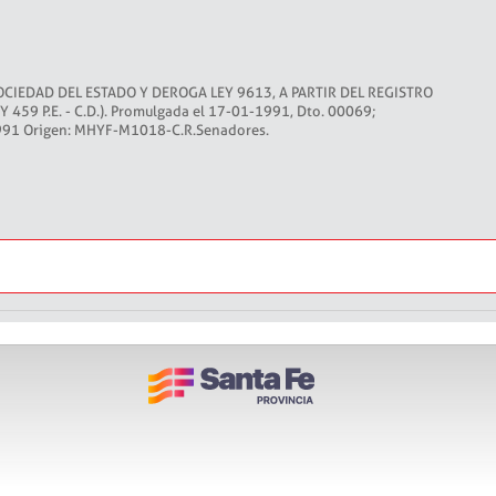
CIEDAD DEL ESTADO Y DEROGA LEY 9613, A PARTIR DEL REGISTRO
Y 459 P.E. - C.D.). Promulgada el 17-01-1991, Dto. 00069;
-1991 Origen: MHYF-M1018-C.R.Senadores.