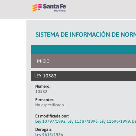
SISTEMA DE INFORMACIÓN DE NORM
INICIO
LEY 10582
Número:
10582
Firmantes:
No especificado
Es modificada por:
Ley 10797/1992
,
Ley 11387/1996
,
Ley 11696/1999
,
De
Deroga a:
Ley 9613/1984