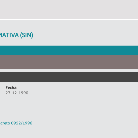
ATIVA (SIN)
Fecha:
27-12-1990
creto 0952/1996