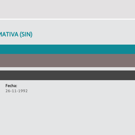
ATIVA (SIN)
Fecha:
26-11-1992