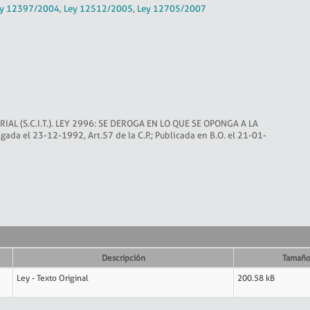
y 12397/2004
,
Ley 12512/2005
,
Ley 12705/2007
AL (S.C.I.T.). LEY 2996: SE DEROGA EN LO QUE SE OPONGA A LA
lgada el 23-12-1992, Art.57 de la C.P.; Publicada en B.O. el 21-01-
Descripción
Tamañ
Ley - Texto Original
200.58 kB