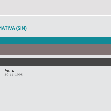
ATIVA (SIN)
Fecha:
30-11-1995