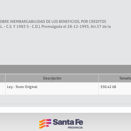
 SOBRE INEMBARGABILIDAD DE LOS BENEFICIOS, POR CREDITOS
 C.S. Y 1983 S - C.D.). Promulgada el 28-12-1995, Art.57 de la
Descripción
Tamañ
Ley - Texto Original
350.42 kB