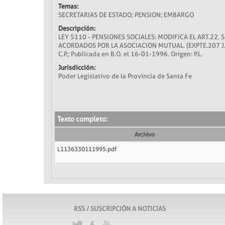
Temas:
SECRETARIAS DE ESTADO; PENSION; EMBARGO
Descripción:
LEY 5110 - PENSIONES SOCIALES: MODIFICA EL ART.22,
ACORDADOS POR LA ASOCIACION MUTUAL. (EXPTE.207 J.L. -
C.P.; Publicada en B.O. el 16-01-1996. Origen: P.L.
Jurisdicción:
Poder Legislativo de la Provincia de Santa Fe
Texto completo:
Archivo
L1136330111995.pdf
RSS / SUSCRIPCIÓN A NOTICIAS