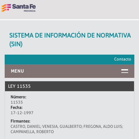
SISTEMA DE INFORMACIÓN DE NORMATIVA
(SIN)
Contacto
MENU
INICIO
LEY 11535
Número:
11535
Fecha:
17-12-1997
Firmantes:
CASTRO, DANIEL; VENESIA, GUALBERTO; FREGONA, ALDO LUIS;
CAMPANELLA, ROBERTO