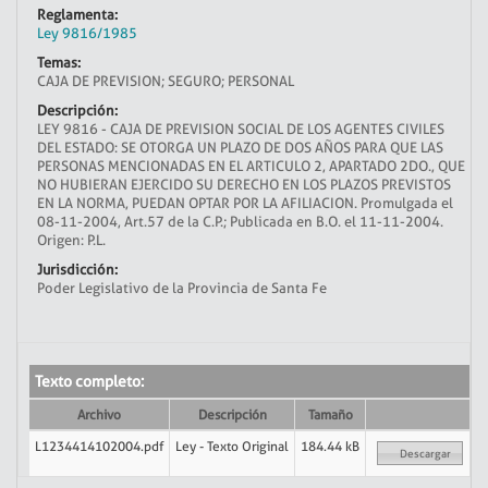
Reglamenta:
Ley 9816/1985
Temas:
CAJA DE PREVISION; SEGURO; PERSONAL
Descripción:
LEY 9816 - CAJA DE PREVISION SOCIAL DE LOS AGENTES CIVILES
DEL ESTADO: SE OTORGA UN PLAZO DE DOS AÑOS PARA QUE LAS
PERSONAS MENCIONADAS EN EL ARTICULO 2, APARTADO 2DO., QUE
NO HUBIERAN EJERCIDO SU DERECHO EN LOS PLAZOS PREVISTOS
EN LA NORMA, PUEDAN OPTAR POR LA AFILIACION. Promulgada el
08-11-2004, Art.57 de la C.P.; Publicada en B.O. el 11-11-2004.
Origen: P.L.
Jurisdicción:
Poder Legislativo de la Provincia de Santa Fe
Texto completo:
Archivo
Descripción
Tamaño
L1234414102004.pdf
Ley - Texto Original
184.44 kB
Descargar