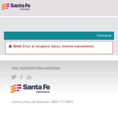
Contacto
Error:
Error al recuperar datos, intente nuevamente.
RSS / SUSCRIPCIÓN A NOTICIAS
Centro Único de Atención: 0800-777-0801
Lunes a viernes de 8 a 18 hs
Atribución-CompartirIgual 2.5 Argentina
c