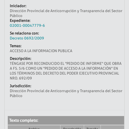
Iniciador:
Dirección Provincial de Anticorrupción y Transparencia del Sector
Público
Expediente:
02001-00047779-6
Se relaciona con:
Decreto 0692/2009
Temas:
ACCESO A LA INFORMACION PUBLICA
Descripción:
TÉNGASE POR RECONDUCIDO EL "PEDIDO DE INFORME" QUE OBRA
A FS. 5/6 COMO UN "PEDIDO DE ACCESO A LA INFORMACIÓN" EN
LOS TÉRMINOS DEL DECRETO DEL PODER EJECUTIVO PROVINCIAL
NRO. 692/09
Jurisdicción:
Dirección Provincial de Anticorrupción y Transparencia del Sector
Público
Texto completo: