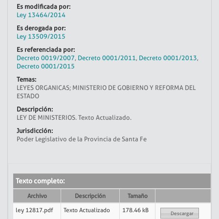
Es modificada por:
Ley 13464/2014
Es derogada por:
Ley 13509/2015
Es referenciada por:
Decreto 0019/2007
,
Decreto 0001/2011
,
Decreto 0001/2013
,
Decreto 0001/2015
Temas:
LEYES ORGANICAS; MINISTERIO DE GOBIERNO Y REFORMA DEL
ESTADO
Descripción:
LEY DE MINISTERIOS. Texto Actualizado.
Jurisdicción:
Poder Legislativo de la Provincia de Santa Fe
Texto completo:
Archivo
Descripción
Tamaño
ley 12817.pdf
Texto Actualizado
178.46 kB
Descargar