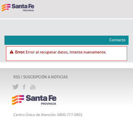
Contacto
Error:
Error al recuperar datos, intente nuevamente.
RSS / SUSCRIPCIÓN A NOTICIAS
Centro Único de Atención: 0800-777-0801
Lunes a viernes de 8 a 18 hs
Atribución-CompartirIgual 2.5 Argentina
c