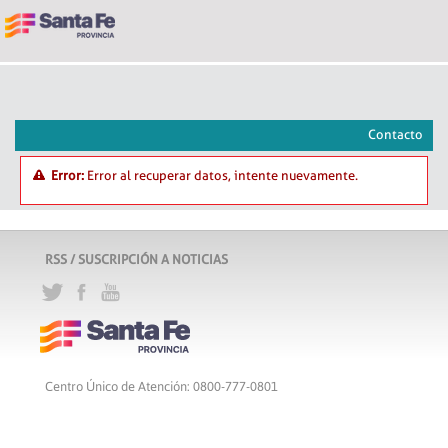
Contacto
Error:
Error al recuperar datos, intente nuevamente.
RSS / SUSCRIPCIÓN A NOTICIAS
Centro Único de Atención: 0800-777-0801
Lunes a viernes de 8 a 18 hs
Atribución-CompartirIgual 2.5 Argentina
c