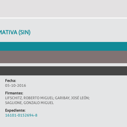
ATIVA (SIN)
Fecha:
05-10-2016
Firmantes:
LIFSCHITZ, ROBERTO MIGUEL; GARIBAY, JOSÉ LEÓN;
SAGLIONE, GONZALO MIGUEL
Expediente:
16101-0152694-8