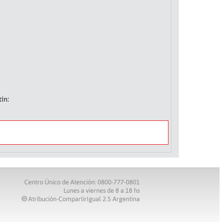
ín:
Centro Único de Atención: 0800-777-0801
Lunes a viernes de 8 a 18 hs
Atribución-CompartirIgual 2.5 Argentina
c