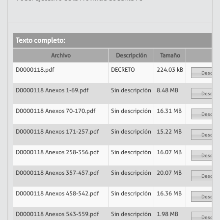
Texto completo:
Archivo
Descripción
Tamaño
D0000118.pdf
DECRETO
224.03 kB
Descarg
D0000118 Anexos 1-69.pdf
Sin descripción
8.48 MB
Descarg
D0000118 Anexos 70-170.pdf
Sin descripción
16.31 MB
Descarg
D0000118 Anexos 171-257.pdf
Sin descripción
15.22 MB
Descarg
D0000118 Anexos 258-356.pdf
Sin descripción
16.07 MB
Descarg
D0000118 Anexos 357-457.pdf
Sin descripción
20.07 MB
Descarg
D0000118 Anexos 458-542.pdf
Sin descripción
16.36 MB
Descarg
D0000118 Anexos 543-559.pdf
Sin descripción
1.98 MB
Descarg