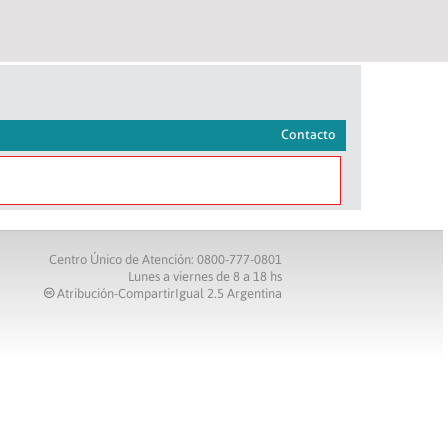
Contacto
Centro Único de Atención: 0800-777-0801
Lunes a viernes de 8 a 18 hs
Atribución-CompartirIgual 2.5 Argentina
c