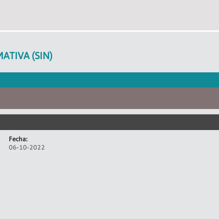
ATIVA (SIN)
Fecha:
06-10-2022