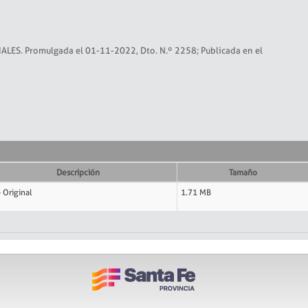
LES. Promulgada el 01-11-2022, Dto. N.º 2258; Publicada en el
Descripción
Tamaño
- Original
1.71 MB