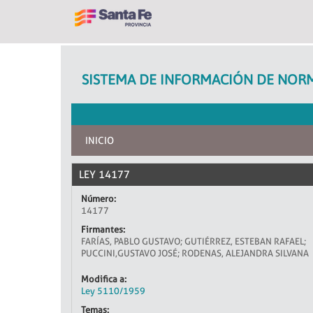
SISTEMA DE INFORMACIÓN DE NORM
INICIO
LEY 14177
Número:
14177
Firmantes:
FARÍAS, PABLO GUSTAVO; GUTIÉRREZ, ESTEBAN RAFAEL;
PUCCINI,GUSTAVO JOSÉ; RODENAS, ALEJANDRA SILVANA
Modifica a:
Ley 5110/1959
Temas: