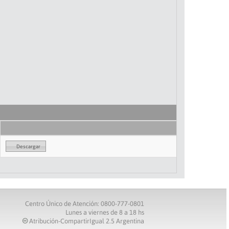
Descargar
Centro Único de Atención: 0800-777-0801
Lunes a viernes de 8 a 18 hs
Atribución-CompartirIgual 2.5 Argentina
c