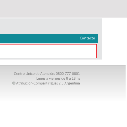
Contacto
Centro Único de Atención: 0800-777-0801
Lunes a viernes de 8 a 18 hs
Atribución-CompartirIgual 2.5 Argentina
c