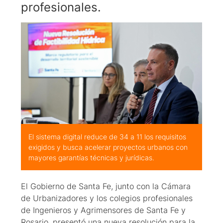
profesionales.
El sistema digital reduce de 34 a 11 los requisitos
exigidos y busca acelerar proyectos urbanos con
mayores garantías técnicas y jurídicas.
El Gobierno de Santa Fe, junto con la Cámara
de Urbanizadores y los colegios profesionales
de Ingenieros y Agrimensores de Santa Fe y
Rosario, presentó una nueva resolución para la