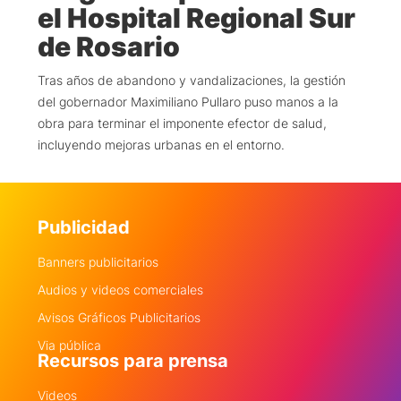
el Hospital Regional Sur
de Rosario
Tras años de abandono y vandalizaciones, la gestión
del gobernador Maximiliano Pullaro puso manos a la
obra para terminar el imponente efector de salud,
incluyendo mejoras urbanas en el entorno.
Publicidad
Banners publicitarios
Audios y videos comerciales
Avisos Gráficos Publicitarios
Via pública
Recursos para prensa
Videos