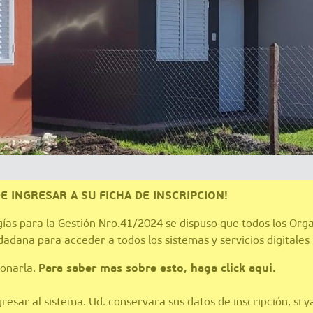
 INGRESAR A SU FICHA DE INSCRIPCION!
gías para la Gestión Nro.41/2024 se dispuso que todos los Org
iudadana para acceder a todos los sistemas y servicios digitales
Para saber mas sobre esto, haga click aqui.
ionarla.
esar al sistema. Ud. conservara sus datos de inscripción, si ya