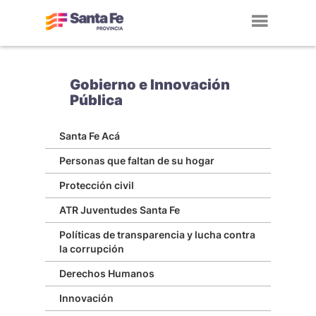
Toggl
navig
Gobierno e Innovación
Pública
Santa Fe Acá
Personas que faltan de su hogar
Protección civil
ATR Juventudes Santa Fe
Políticas de transparencia y lucha contra
la corrupción
Derechos Humanos
Innovación