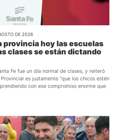
GOSTO DE 2026
 provincia hoy las escuelas
las clases se están dictando
ta Fe fue un día normal de clases, y reiteró
 Provincial es justamente “que los chicos estén
 aprendiendo con ese compromiso enorme que