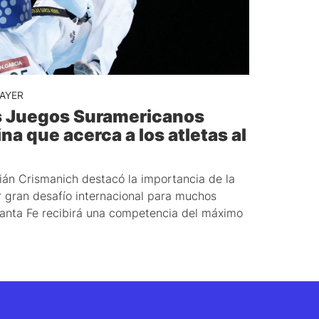
AYER
s Juegos Suramericanos
na que acerca a los atletas al
án Crismanich destacó la importancia de la
r gran desafío internacional para muchos
anta Fe recibirá una competencia del máximo