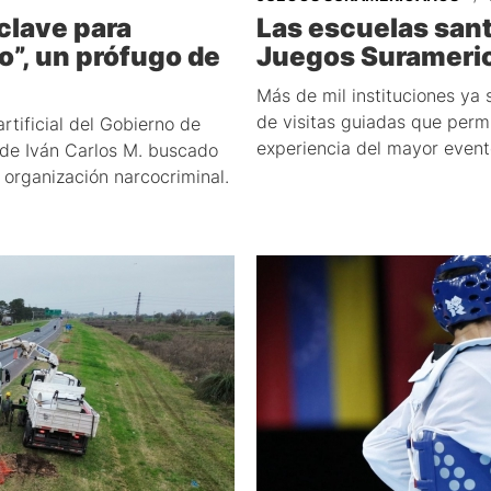
 clave para
Las escuelas sant
o”, un prófugo de
Juegos Surameri
Más de mil instituciones ya 
de visitas guiadas que permit
rtificial del Gobierno de
experiencia del mayor evento
 de Iván Carlos M. buscado
 organización narcocriminal.