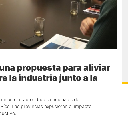
 una propuesta para aliviar
e la industria junto a la
reunión con autoridades nacionales de
 Ríos. Las provincias expusieron el impacto
ductivo.