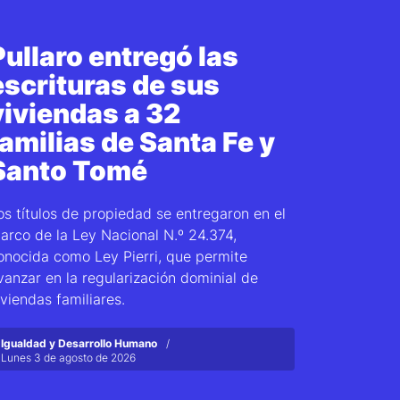
Pullaro entregó las
escrituras de sus
viviendas a 32
familias de Santa Fe y
Santo Tomé
os títulos de propiedad se entregaron en el
arco de la Ley Nacional N.º 24.374,
onocida como Ley Pierri, que permite
vanzar en la regularización dominial de
iviendas familiares.
Igualdad y Desarrollo Humano
Lunes 3 de agosto de 2026