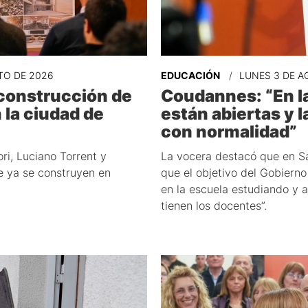
TO DE 2026
EDUCACIÓN
LUNES 3 DE A
 construcción de
Coudannes: “En la
n la ciudad de
están abiertas y 
con normalidad”
ori, Luciano Torrent y
La vocera destacó que en San
ue ya se construyen en
que el objetivo del Gobierno
en la escuela estudiando y
tienen los docentes”.