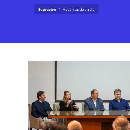
Educación
Hace más de un día