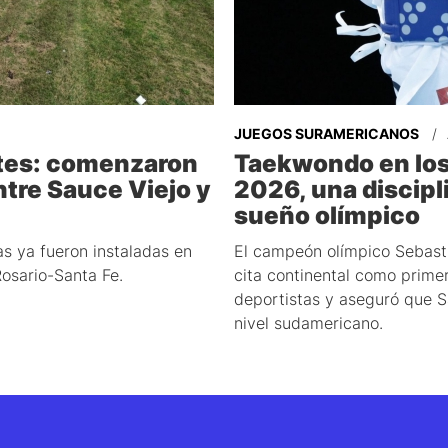
JUEGOS SURAMERICANOS
tes: comenzaron
Taekwondo en lo
ntre Sauce Viejo y
2026, una discipli
sueño olímpico
s ya fueron instaladas en
El campeón olímpico Sebasti
Rosario-Santa Fe.
cita continental como prime
deportistas y aseguró que S
nivel sudamericano.