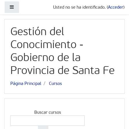
Salta al contenido principal
Panel lateral
Usted no se ha identificado. (
Acceder
)
Gestión del
Conocimiento -
Gobierno de la
Provincia de Santa Fe
Página Principal
Cursos
Buscar cursos