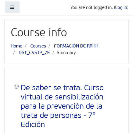
Skip to main content
Side panel
You are not logged in. (
Log in
)
Course info
Home
Courses
FORMACIÓN DE RRHH
DST_CVSTP_7E
Summary
De saber se trata. Curso
virtual de sensibilización
para la prevención de la
trata de personas - 7°
Edición