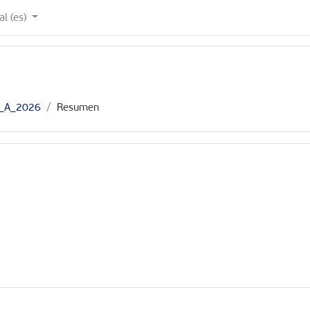
 ‎(es)‎
_A_2026
Resumen