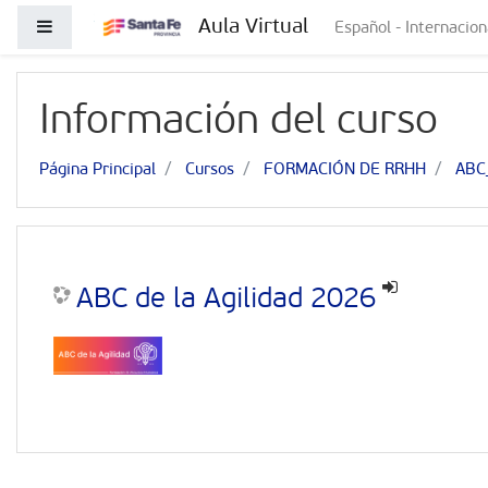
Salta al contenido principal
Aula Virtual
Panel lateral
Español - Internacional
Información del curso
Página Principal
Cursos
FORMACIÓN DE RRHH
ABC
ABC de la Agilidad 2026