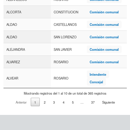
ALCORTA
CONSTITUCION
Comisión comunal
ALDAO
CASTELLANOS
Comisión comunal
ALDAO
SAN LORENZO
Comisión comunal
ALEJANDRA
SAN JAVIER
Comisión comunal
ALVAREZ
ROSARIO
Comisión comunal
Intendente
ALVEAR
ROSARIO
Concejal
Mostrando registros del 1 al 10 de un total de 365 registros
Anterior
1
2
3
4
5
…
37
Siguiente