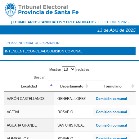
FORMULARIOS CANDIDATOS Y PRECANDIDATOS
ELECCIONES 2025
13 de Abril de 2025
CONVENCIONAL REFORMADOR
INTENDENTE/CONCEJAL/COMISION COMUNAL
Mostrar
registros
Buscar:
Localidad
Departamento
Formulario
AARÓN CASTELLANOS
GENERAL LOPEZ
Comisión comunal
ACEBAL
ROSARIO
Comisión comunal
AGUARA GRANDE
SAN CRISTOBAL
Comisión comunal
ALBARELLOS
ROSARIO
Comisión comunal