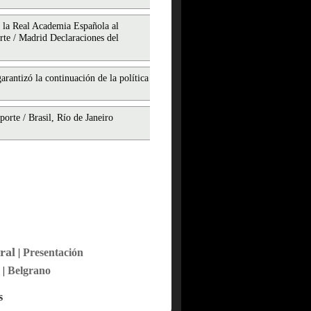
 la Real Academia Española al
rte / Madrid Declaraciones del
rantizó la continuación de la política
orte / Brasil, Río de Janeiro
ral
|
Presentación
|
Belgrano
s