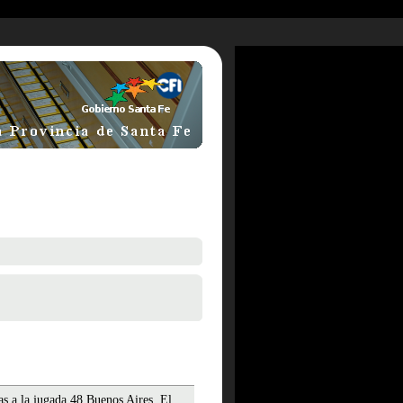
as a la jugada 48.Buenos Aires. El