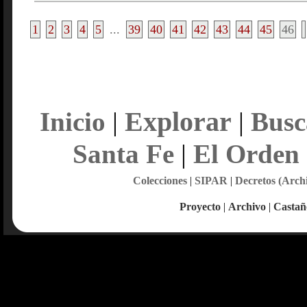
1
2
3
4
5
...
39
40
41
42
43
44
45
46
Explorar
Inicio
|
|
Busc
Santa Fe
|
El Orden
Colecciones
|
SIPAR
|
Decretos (Arch
Proyecto
|
Archivo
|
Castañ