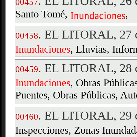
EL LITORAL, 26 d
.
00457
Santo Tomé,
,
Inundaciones
EL LITORAL, 27 d
.
00458
Inundaciones
, Lluvias, Infor
EL LITORAL, 28 d
.
00459
Inundaciones
, Obras Pública
Puentes, Obras Públicas, Auto
EL LITORAL, 29 d
.
00460
Inspecciones, Zonas Inundad