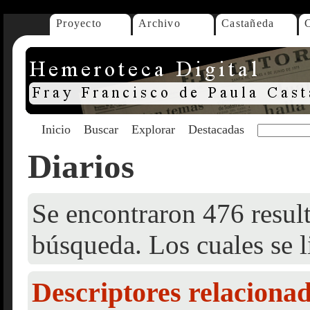
Proyecto
Archivo
Castañeda
Inicio
Buscar
Explorar
Destacadas
Diarios
Se encontraron 476 result
búsqueda. Los cuales se l
Descriptores relaciona