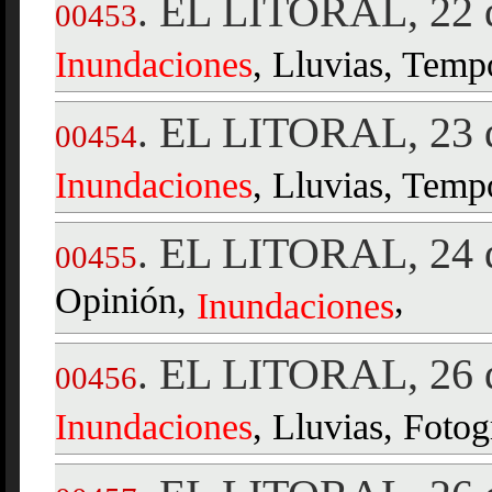
EL LITORAL, 22 d
.
00453
Inundaciones
, Lluvias, Temp
EL LITORAL, 23 d
.
00454
Inundaciones
, Lluvias, Tempo
EL LITORAL, 24 d
.
00455
Opinión,
,
Inundaciones
EL LITORAL, 26 d
.
00456
Inundaciones
, Lluvias, Fotog