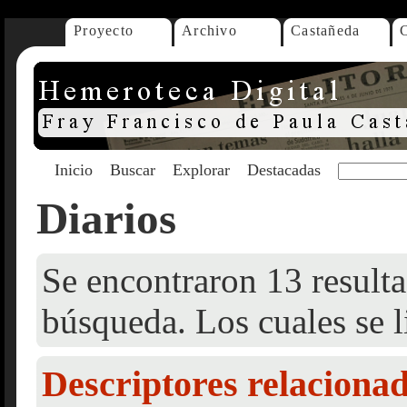
Proyecto
Archivo
Castañeda
Inicio
Buscar
Explorar
Destacadas
Diarios
Se encontraron 13 resulta
búsqueda. Los cuales se l
Descriptores relaciona