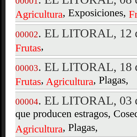
00001
, Exposiciones,
Agricultura
F
EL LITORAL, 12 d
.
00002
,
Frutas
EL LITORAL, 18 d
.
00003
,
, Plagas,
Frutas
Agricultura
EL LITORAL, 03 d
.
00004
que producen estragos, Cose
, Plagas,
Agricultura