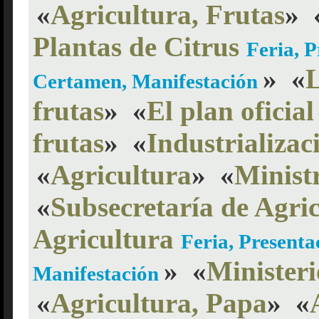
«
Agricultura, Frutas
»
Plantas de Citrus
Feria, P
»
«
L
Certamen, Manifestación
frutas
»
«
El plan oficia
frutas
»
«
Industrializac
«
Agricultura
»
«
Minist
«
Subsecretaría de Agri
Agricultura
Feria, Presenta
»
«
Ministeri
Manifestación
«
Agricultura, Papa
»
«