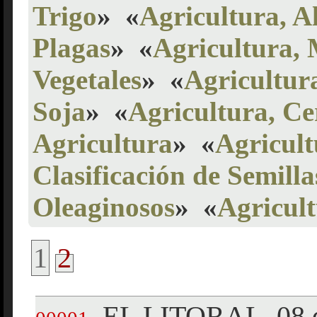
Trigo
»
«
Agricultura, 
Plagas
»
«
Agricultura, 
Vegetales
»
«
Agricultur
Soja
»
«
Agricultura, Ce
Agricultura
»
«
Agricul
Clasificación de Semilla
Oleaginosos
»
«
Agricult
1
2
EL LITORAL, 08 d
.