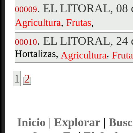
EL LITORAL, 08 d
.
00009
Agricultura
,
Frutas
,
EL LITORAL, 24 d
.
00010
Hortalizas,
,
Agricultura
Fruta
1
2
Explorar
Inicio
|
|
Busc