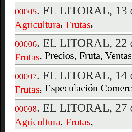
EL LITORAL, 13 d
.
00005
,
,
Agricultura
Frutas
EL LITORAL, 22 d
.
00006
, Precios, Fruta, Ventas
Frutas
EL LITORAL, 14 d
.
00007
, Especulación Comerci
Frutas
EL LITORAL, 27 d
.
00008
Agricultura
,
Frutas
,