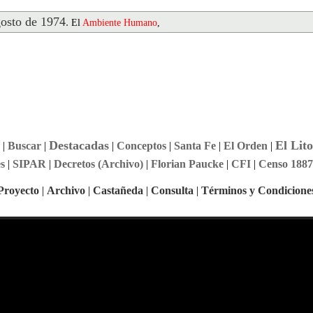
osto de 1974
.
El
Ambiente
Humano
,
Destacadas
El Lito
|
Buscar
|
|
Conceptos
|
Santa Fe
|
El Orden
|
s
|
SIPAR
|
Decretos (Archivo)
|
Florian Paucke
|
CFI
|
Censo 1887
Proyecto
|
Archivo
|
Castañeda
|
Consulta
|
Términos y Condicione