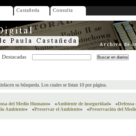
Castañeda
Consulta
Destacadas
isfacen su búsqueda. Los cuales se listan 10 por página.
ensa del Medio Humano
»
«
Ambiente de inseguridad
»
«
Defensa 
dio Ambiente
»
«
Preservar el Ambiente
»
«
Preservación del Med