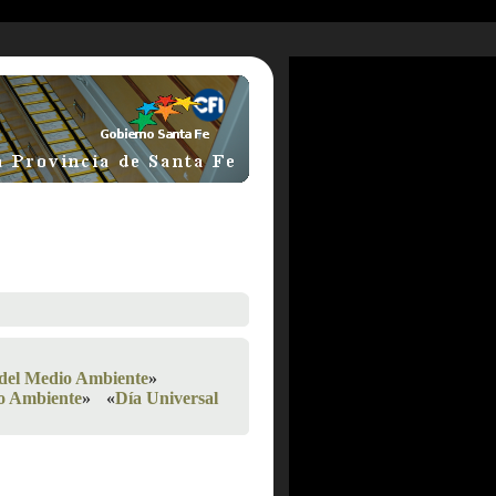
del Medio Ambiente
»
io Ambiente
»
«
Día Universal