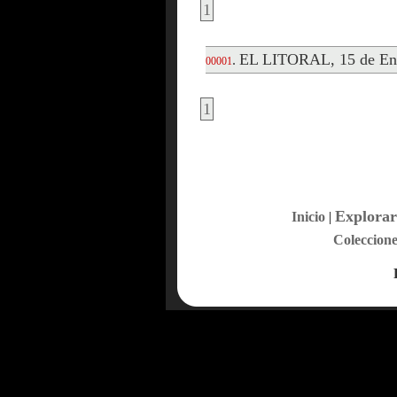
1
EL LITORAL, 15 de En
.
00001
1
Explorar
Inicio
|
Coleccione