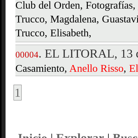
Club del Orden, Fotografías,
Trucco, Magdalena, Guastavi
Trucco, Elisabeth,
EL LITORAL, 13 d
.
00004
Casamiento,
Anello
Risso
,
El
1
Explorar
Inicio
|
|
Busc