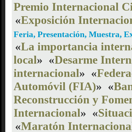
Premio Internacional C
«
Exposición Internacio
Feria, Presentación, Muestra, 
«
La importancia intern
local
»
«
Desarme Intern
internacional
»
«
Federa
Automóvil (FIA)
»
«
Ban
Reconstrucción y Fome
Internacional
»
«
Situac
«
Maratón Internacional