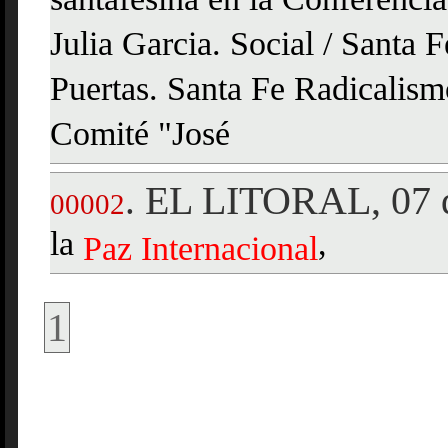
santafesina en la Conferenci
Julia Garcia. Social / Santa 
Puertas. Santa Fe Radicalism
Comité "José
EL LITORAL, 07 d
.
00002
la
,
Paz
Internacional
1