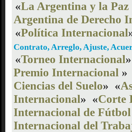
«
La Argentina y la Paz
Argentina de Derecho I
«
Política Internacional
Contrato, Arreglo, Ajuste, Acu
«
Torneo Internacional
»
Premio Internacional
»
Ciencias del Suelo
»
«
As
Internacional
»
«
Corte 
Internacional de Fútbo
Internacional del Traba