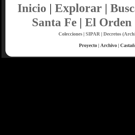
Explorar
Inicio
|
|
Busc
Santa Fe
|
El Orden
Colecciones
|
SIPAR
|
Decretos (Arch
Proyecto
|
Archivo
|
Castañ