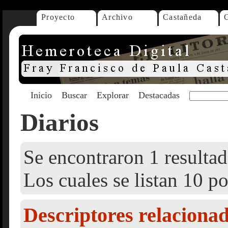
Proyecto
Archivo
Castañeda
Inicio
Buscar
Explorar
Destacadas
Diarios
Se encontraron 1 resultad
Los cuales se listan 10 po
Descriptores relaciona