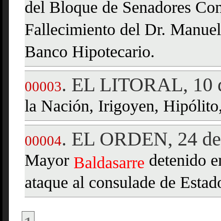
del Bloque de Senadores Co
Fallecimiento del Dr. Manuel
Banco Hipotecario.
EL LITORAL, 10 d
.
00003
la Nación, Irigoyen, Hipólito
EL ORDEN, 24 de 
.
00004
Mayor
detenido e
Baldasarre
ataque al consulade de Esta