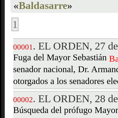
«
Baldasarre
»
1
EL ORDEN, 27 de 
.
00001
Fuga del Mayor Sebastián
Ba
senador nacional, Dr. Armand
otorgados a los senadores el
EL ORDEN, 28 de 
.
00002
Búsqueda del prófugo Mayo