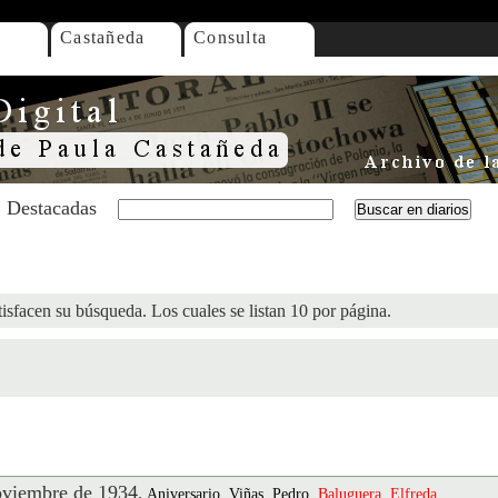
Castañeda
Consulta
Destacadas
isfacen su búsqueda. Los cuales se listan 10 por página.
viembre de 1934
.
Aniversario, Viñas, Pedro,
Baluguera
,
Elfreda
,