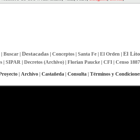
Destacadas
El Lito
|
Buscar
|
|
Conceptos
|
Santa Fe
|
El Orden
|
s
|
SIPAR
|
Decretos (Archivo)
|
Florian Paucke
|
CFI
|
Censo 1887
Proyecto
|
Archivo
|
Castañeda
|
Consulta
|
Términos y Condicione