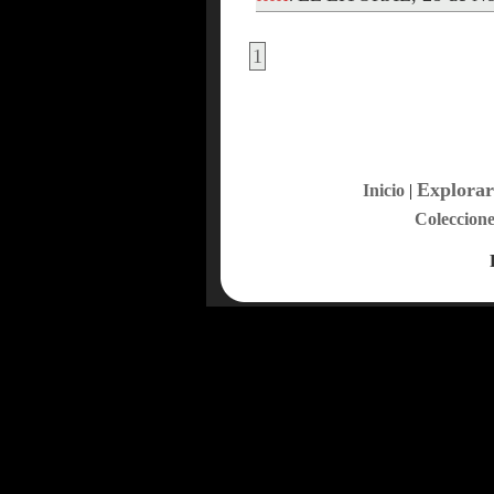
1
Explorar
Inicio
|
Coleccione