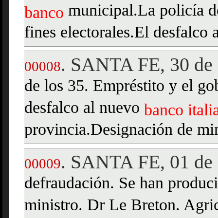
municipal.La policía de
banco
fines electorales.El desfalco 
SANTA FE, 30 de 
.
00008
de los 35. Empréstito y el g
desfalco al nuevo
banco
ital
provincia.Designación de mini
SANTA FE, 01 de 
.
00009
defraudación. Se han produci
ministro. Dr Le Breton. Agric