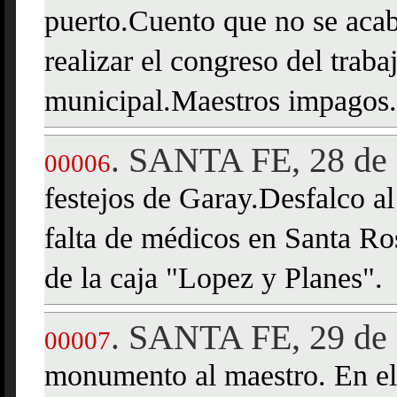
puerto.Cuento que no se acab
realizar el congreso del traba
municipal.Maestros impagos
SANTA FE, 28 de 
.
00006
festejos de Garay.Desfalco a
falta de médicos en Santa Ros
de la caja "Lopez y Planes".
SANTA FE, 29 de 
.
00007
monumento al maestro. En el 