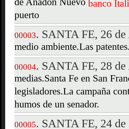
de Anadon Nuevo
banco
Ital
puerto
SANTA FE, 26 de 
.
00003
medio ambiente.Las patente
SANTA FE, 28 de 
.
00004
medias.Santa Fe en San Fran
legisladores.La campaña con
humos de un senador.
SANTA FE, 24 de 
.
00005