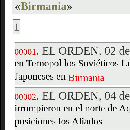
«
Birmania
»
1
EL ORDEN, 02 de 
.
00001
en Ternopol los Soviéticos Lo
Japoneses en
Birmania
EL ORDEN, 04 de 
.
00002
irrumpieron en el norte de 
posiciones los Aliados