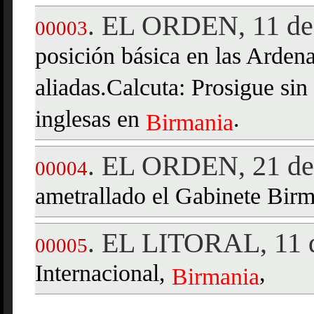
EL ORDEN, 11 de 
.
00003
posición básica en las Ardena
aliadas.Calcuta: Prosigue sin 
inglesas en
.
Birmania
EL ORDEN, 21 de 
.
00004
ametrallado el Gabinete Bir
EL LITORAL, 11 d
.
00005
Internacional,
,
Birmania