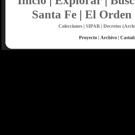
Explorar
Inicio
|
|
Busc
Santa Fe
|
El Orden
Colecciones
|
SIPAR
|
Decretos (Arch
Proyecto
|
Archivo
|
Castañ