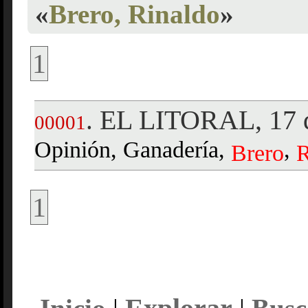
«
Brero, Rinaldo
»
1
EL LITORAL, 17 d
.
00001
Opinión, Ganadería,
,
Brero
R
1