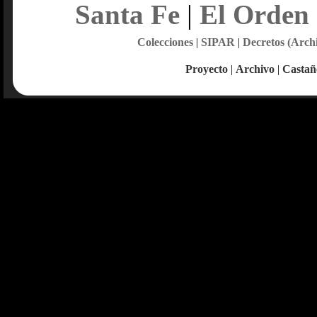
Santa Fe
|
El Orden
Colecciones
|
SIPAR
|
Decretos (Arch
Proyecto
|
Archivo
|
Castañ