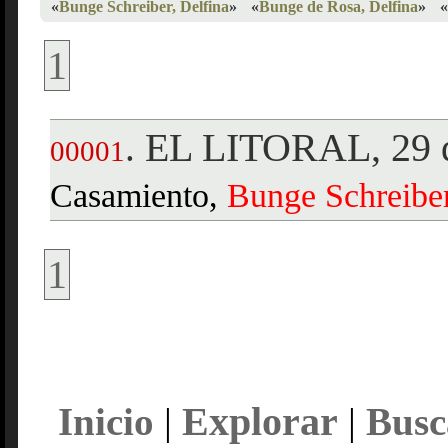
«
Bunge Schreiber, Delfina
»
«
Bunge de Rosa, Delfina
»
«
1
EL LITORAL, 29 d
.
00001
Casamiento,
Bunge
Schreibe
1
Explorar
Inicio
|
|
Busc