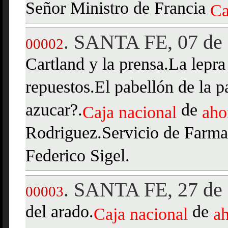
Señor Ministro de Francia
Ca
SANTA FE, 07 de 
.
00002
Cartland y la prensa.La lepra
repuestos.El pabellón de la p
azucar?.
de
Caja
nacional
aho
Rodriguez.Servicio de Farma
Federico Sigel.
SANTA FE, 27 de 
.
00003
del arado.
de
Caja
nacional
a