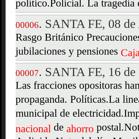
político.Policial. La tragedia 
SANTA FE, 08 de 
.
00006
Rasgo Británico Precauciones
jubilaciones y pensiones
Caj
SANTA FE, 16 de 
.
00007
Las fracciones opositoras han
propaganda. Políticas.La line
municipal de electricidad.Impu
de
postal.Not
nacional
ahorro