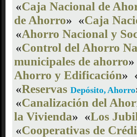
«
Caja Nacional de Ahor
de Ahorro
»
«
Caja Naci
«
Ahorro Nacional y Soc
«
Control del Ahorro Na
municipales de ahorro
»
Ahorro y Edificación
»
«
Reservas
Depósito, Ahorro
«
Canalización del Ahor
la Vivienda
»
«
Los Jubi
«
Cooperativas de Crédi