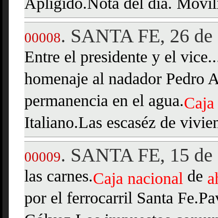
Apligido.Nota del día. Movil
SANTA FE, 26 de 
.
00008
Entre el presidente y el vice.
homenaje al nadador Pedro 
permanencia en el agua.
Caja
Italiano.Las escaséz de vivie
SANTA FE, 15 de 
.
00009
las carnes.
de
Caja
nacional
a
por el ferrocarril Santa Fe.