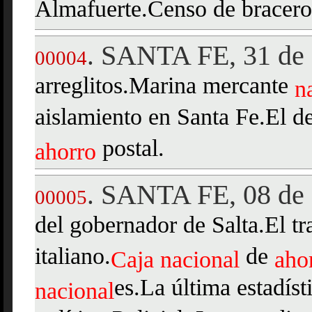
Almafuerte.Censo de bracero
SANTA FE, 31 de 
.
00004
arreglitos.Marina mercante
n
aislamiento en Santa Fe.El de
postal.
ahorro
SANTA FE, 08 de 
.
00005
del gobernador de Salta.El tr
italiano.
de
Caja
nacional
aho
es.La última estadísti
nacional