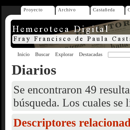
Proyecto
Archivo
Castañeda
Inicio
Buscar
Explorar
Destacadas
Diarios
Se encontraron 49 resulta
búsqueda. Los cuales se l
Descriptores relaciona