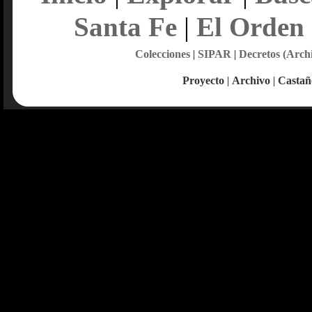
Santa Fe
|
El Orden
Colecciones
|
SIPAR
|
Decretos (Arch
Proyecto
|
Archivo
|
Castañ