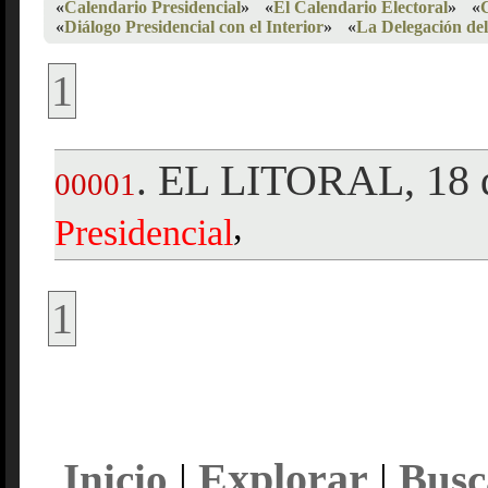
«
Calendario Presidencial
»
«
El Calendario Electoral
»
«
«
Diálogo Presidencial con el Interior
»
«
La Delegación de
1
EL LITORAL, 18 d
.
00001
,
Presidencial
1
Explorar
Inicio
|
|
Busc