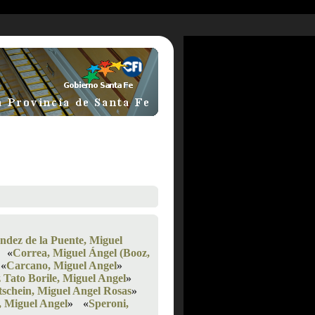
ndez de la Puente, Miguel
«
Correa, Miguel Ángel (Booz,
«
Carcano, Miguel Angel
»
Tato Borile, Miguel Angel
»
tschein, Miguel Angel Rosas
»
 Miguel Angel
»
«
Speroni,