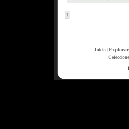
1
Explorar
Inicio
|
Coleccione