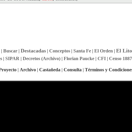
Destacadas
El Lito
|
Buscar
|
|
Conceptos
|
Santa Fe
|
El Orden
|
s
|
SIPAR
|
Decretos (Archivo)
|
Florian Paucke
|
CFI
|
Censo 1887
Proyecto
|
Archivo
|
Castañeda
|
Consulta
|
Términos y Condicione