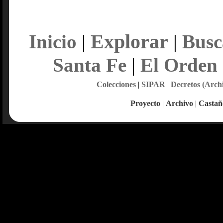
Explorar
Inicio
|
|
Busc
Santa Fe
|
El Orden
Colecciones
|
SIPAR
|
Decretos (Arch
Proyecto
|
Archivo
|
Castañ