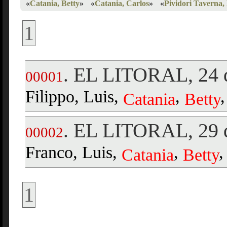
«
Catania, Betty
»
«
Catania, Carlos
»
«
Pividori Taverna,
1
EL LITORAL, 24 d
.
00001
Filippo, Luis,
,
Catania
Betty
EL LITORAL, 29 d
.
00002
Franco, Luis,
,
,
Catania
Betty
1