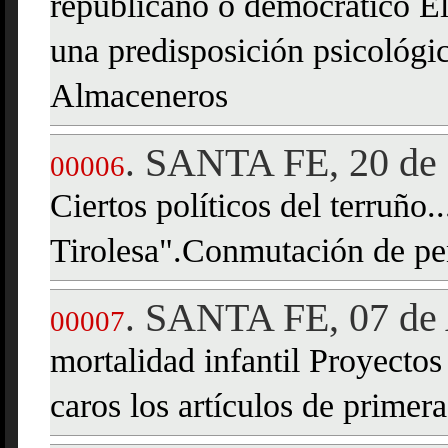
republicano o democrático E
una predisposición psicológi
Almaceneros
SANTA FE, 20 de
.
00006
Ciertos políticos del terruño.
Tirolesa".Conmutación de p
SANTA FE, 07 de 
.
00007
mortalidad infantil Proyecto
caros los artículos de primer