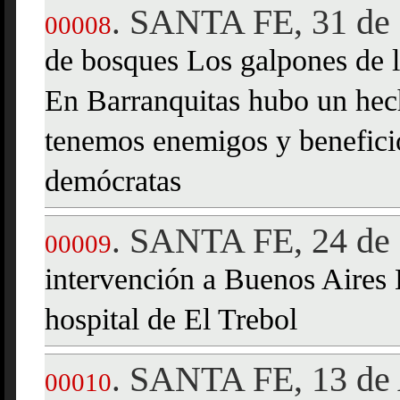
SANTA FE, 31 de 
.
00008
de bosques Los galpones de l
En Barranquitas hubo un he
tenemos enemigos y benefici
demócratas
SANTA FE, 24 de
.
00009
intervención a Buenos Aires 
hospital de El Trebol
SANTA FE, 13 de 
.
00010