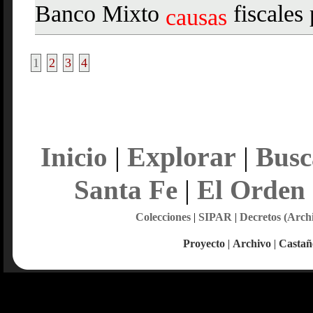
Banco Mixto
fiscales
causas
1
2
3
4
Explorar
Inicio
|
|
Busc
Santa Fe
|
El Orden
Colecciones
|
SIPAR
|
Decretos (Arch
Proyecto
|
Archivo
|
Castañ