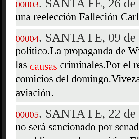
SANTA FE, 26 de 
.
00003
una reelección Falleción Ca
SANTA FE, 09 de 
.
00004
político.La propaganda de Wi
las
criminales.Por el r
causas
comicios del domingo.Vivezas
aviación.
SANTA FE, 22 de 
.
00005
no será sancionado por senad