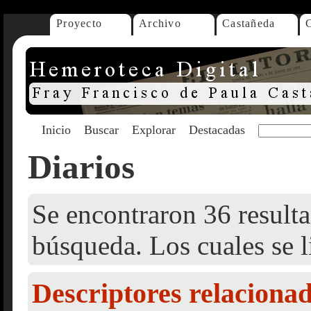
Proyecto
Archivo
Castañeda
Inicio
Buscar
Explorar
Destacadas
Diarios
Se encontraron 36 resulta
búsqueda. Los cuales se l
Descriptores relaciona