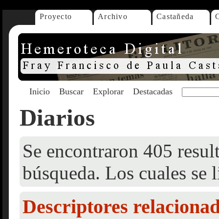
Proyecto
Archivo
Castañeda
Inicio
Buscar
Explorar
Destacadas
Diarios
Se encontraron 405 result
búsqueda. Los cuales se l
Descriptores relaciona