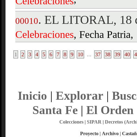
,
Celebraciones
EL LITORAL, 18 
.
00010
Celebraciones
, Fecha Patria,
1
2
3
4
5
6
7
8
9
10
...
37
38
39
40
4
Explorar
Inicio
|
|
Busc
Santa Fe
|
El Orden
Colecciones
|
SIPAR
|
Decretos (Arch
Proyecto
|
Archivo
|
Castañ