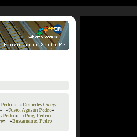
 Pedro
»
«
Céspedes Oxley,
»
«
Justo, Agustín Pedro
»
, Pedro
»
«
Puig, Pedro
»
ro
»
«
Bustamante, Pedro