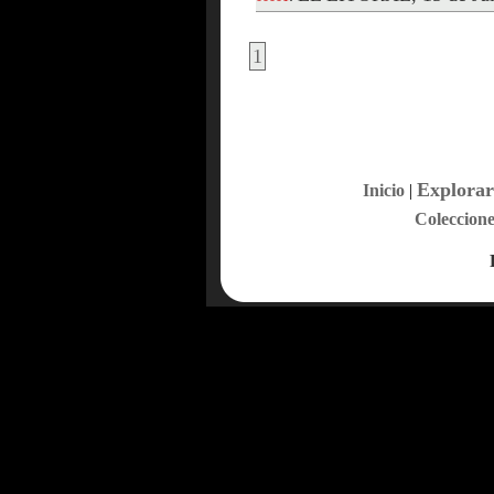
1
Explorar
Inicio
|
Coleccione