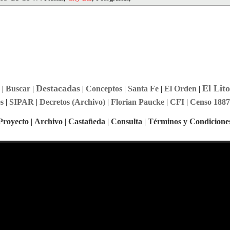
Destacadas
El Lito
|
Buscar
|
|
Conceptos
|
Santa Fe
|
El Orden
|
s
|
SIPAR
|
Decretos (Archivo)
|
Florian Paucke
|
CFI
|
Censo 1887
Proyecto
|
Archivo
|
Castañeda
|
Consulta
|
Términos y Condicione