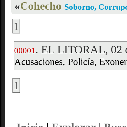
«
Cohecho
Soborno, Corrup
1
EL LITORAL, 02 d
.
00001
Acusaciones, Policía, Exoner
1