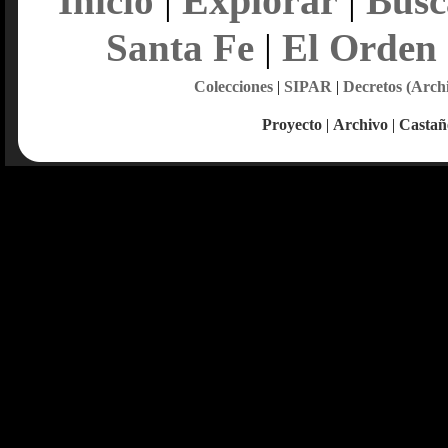
Explorar
Inicio
|
|
Busc
Santa Fe
|
El Orden
Colecciones
|
SIPAR
|
Decretos (Arch
Proyecto
|
Archivo
|
Castañ